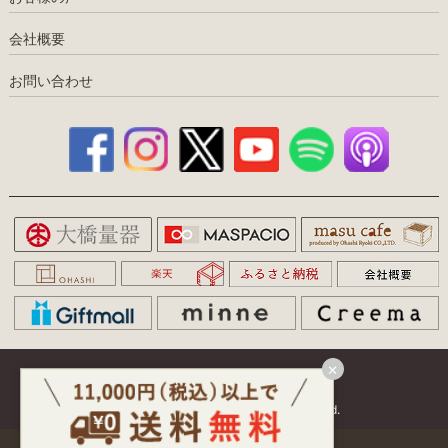
会社概要
お問い合わせ
×
特定商取引
｜
プライバシー
Copyright(C) 大橋量器. All rights reserved.