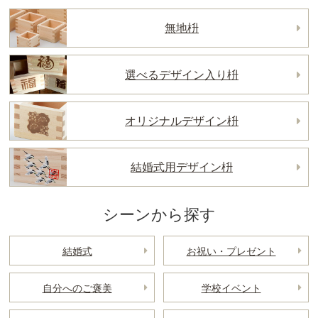
無地枡
選べるデザイン入り枡
オリジナルデザイン枡
結婚式用デザイン枡
シーンから探す
結婚式
お祝い・プレゼント
自分へのご褒美
学校イベント