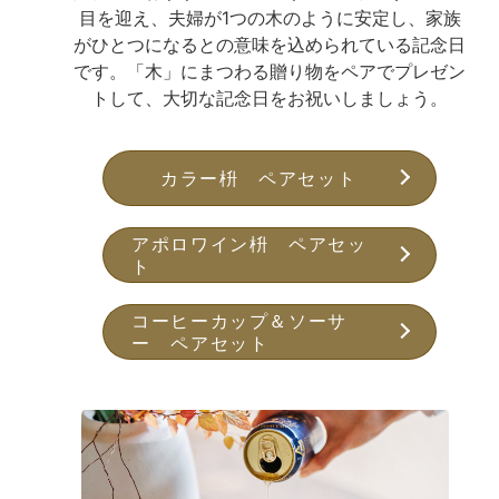
目を迎え、夫婦が1つの木のように安定し、家族
がひとつになるとの意味を込められている記念日
です。「木」にまつわる贈り物をペアでプレゼン
トして、大切な記念日をお祝いしましょう。
カラー枡 ペアセット
アポロワイン枡 ペアセッ
ト
コーヒーカップ＆ソーサ
ー ペアセット