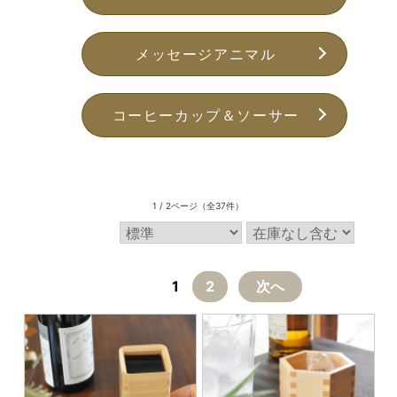
メッセージアニマル
コーヒーカップ＆ソーサー
1 / 2ページ
（全37件）
1
2
次へ