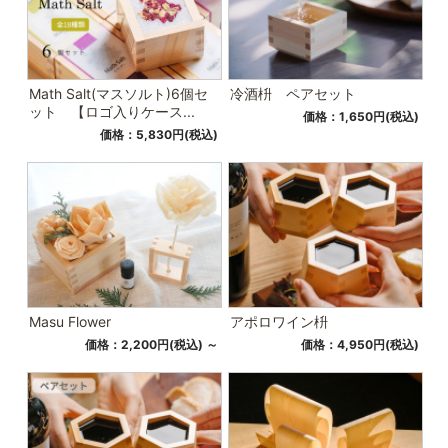
Math Salt(マスソルト)6個セ
冷酒枡 ペアセット
ット 【ロゴ入りケース...
価格：1,650円(税込)
価格：5,830円(税込)
Masu Flower
アポロワイン枡
価格：2,200円(税込)
～
価格：4,950円(税込)