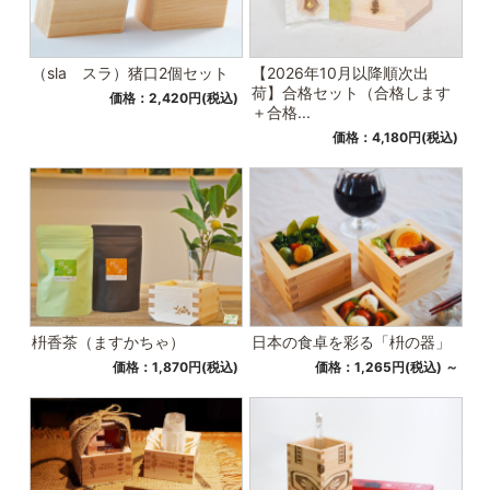
（sla スラ）猪口2個セット
【2026年10月以降順次出
荷】合格セット（合格します
価格：2,420円(税込)
＋合格...
価格：4,180円(税込)
枡香茶（ますかちゃ）
日本の食卓を彩る「枡の器」
価格：1,870円(税込)
価格：1,265円(税込)
～