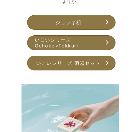
ょうか。
ジョッキ枡
いこいシリーズ
Ochoko×Tokkuri
いこいシリーズ 酒器セット