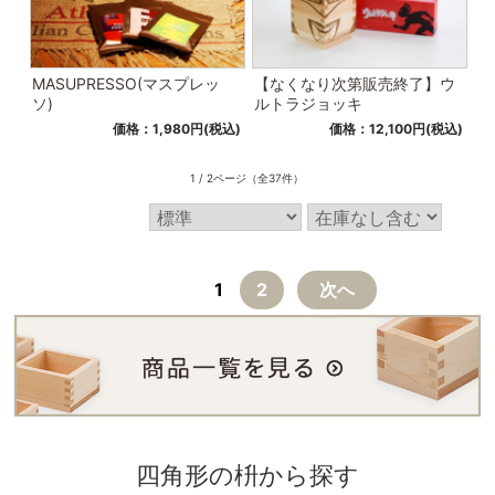
MASUPRESSO(マスプレッ
【なくなり次第販売終了】ウ
ソ)
ルトラジョッキ
価格：1,980円(税込)
価格：12,100円(税込)
1 / 2ページ
（全37件）
1
2
次へ
四角形の枡から探す