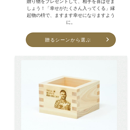
贈り物をプレゼントして、相手を喜ばせま
しょう！「幸せがたくさん入ってくる」縁
起物の枡で、ますます幸せになりますよう
に。
贈るシーンから選ぶ