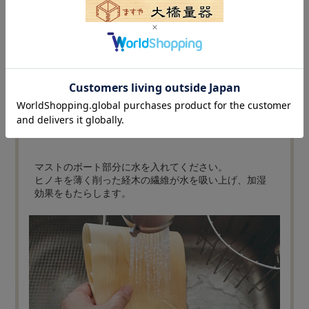
使用方法について
マストのボート部分に水を入れてください。
ヒノキを薄く削った経木の繊維が水を吸い上げ、加湿
効果をもたらします。