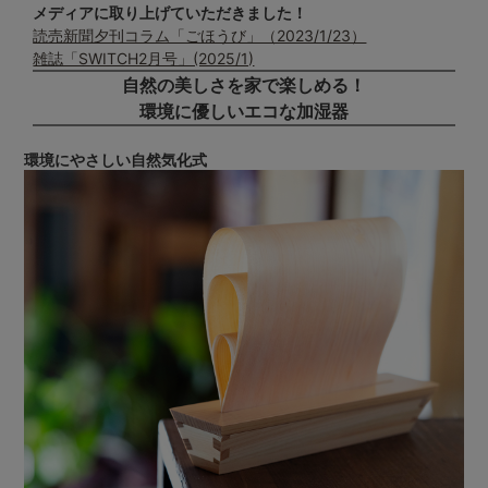
メディアに取り上げていただきました！
読売新聞夕刊コラム「ごほうび」（2023/1/23）
雑誌「SWITCH2月号」(2025/1)
自然の美しさを家で楽しめる！
環境に優しいエコな加湿器
環境にやさしい自然気化式