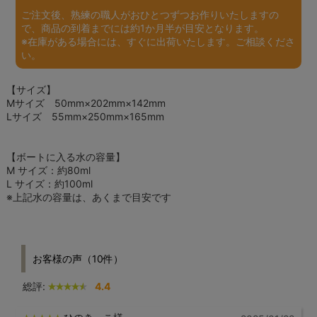
ご注文後、熟練の職人がおひとつずつお作りいたしますの
で、商品の到着までには約1か月半が目安となります。
※在庫がある場合には、すぐに出荷いたします。ご相談くださ
い。
【サイズ】
Mサイズ 50mm×202mm×142mm
Lサイズ 55mm×250mm×165mm
【ボートに入る水の容量】
M サイズ：約80ml
L サイズ：約100ml
※上記水の容量は、あくまで目安です
お客様の声（10件）
総評:
4.4