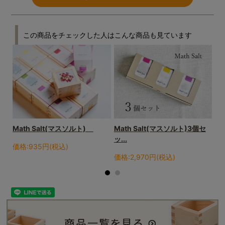
この商品をチェックした人はこんな商品も見ています
イ
Math Salt(マスソルト)
Math Salt(マスソルト)3個セ
エ
ッ...
ル
価格:935円(税込)
価格:2,970円(税込)
価格