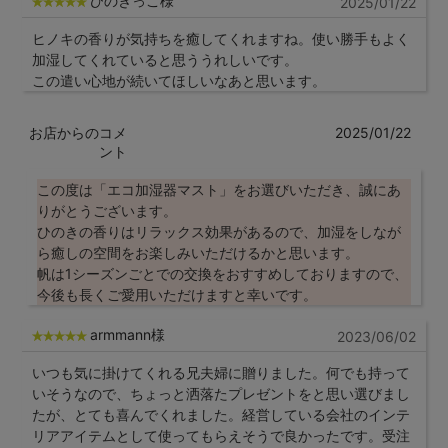
ひのきっこ様
2025/01/22
ヒノキの香りが気持ちを癒してくれますね。使い勝手もよく
加湿してくれていると思ううれしいです。
この遣い心地が続いてほしいなあと思います。
お店からのコメ
2025/01/22
ント
この度は「エコ加湿器マスト」をお選びいただき、誠にあ
りがとうございます。
ひのきの香りはリラックス効果があるので、加湿をしなが
ら癒しの空間をお楽しみいただけるかと思います。
帆は1シーズンごとでの交換をおすすめしておりますので、
今後も長くご愛用いただけますと幸いです。
armmann様
2023/06/02
いつも気に掛けてくれる兄夫婦に贈りました。何でも持って
いそうなので、ちょっと洒落たプレゼントをと思い選びまし
たが、とても喜んでくれました。経営している会社のインテ
リアアイテムとして使ってもらえそうで良かったです。受注