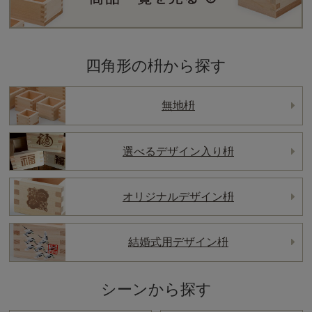
四角形の枡から探す
無地枡
選べるデザイン入り枡
オリジナルデザイン枡
結婚式用デザイン枡
シーンから探す