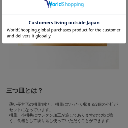
三つ皿とは？
薄い長方形の枡皿1枚と、枡皿にぴったり収まる3個の小枡が
セットになっています。
枡皿、小枡共にウレタン加工が施してありますので水に強
く、食器として繰り返し使っていただくことができます。