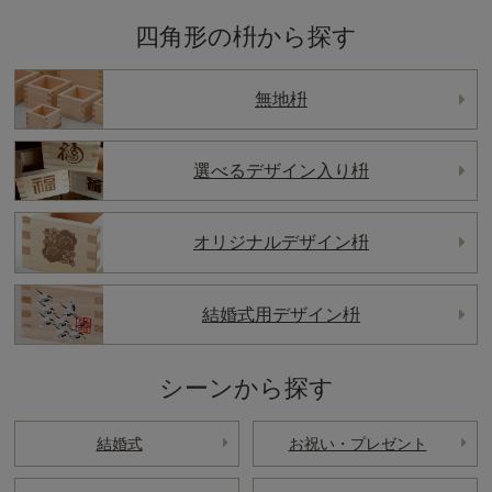
四角形の枡から探す
無地枡
選べるデザイン入り枡
オリジナルデザイン枡
結婚式用デザイン枡
シーンから探す
結婚式
お祝い・プレゼント