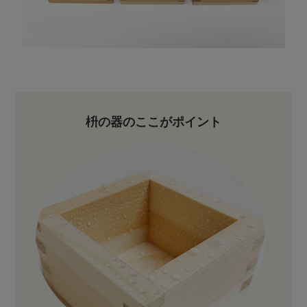
枡の器のここがポイント