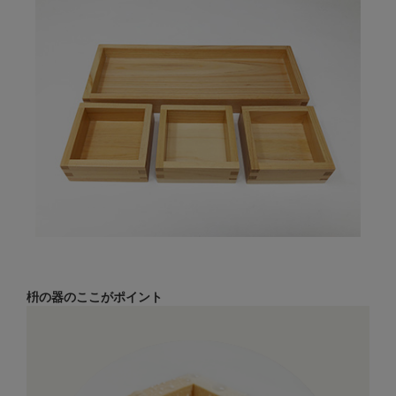
枡の器のここがポイント