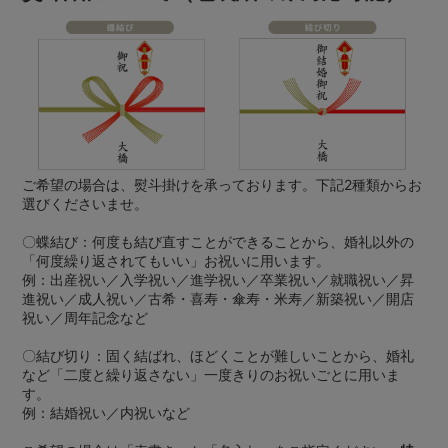
ご希望の場合は、熨斗掛けを承っております。下記2種類からお
選びくださいませ。
〇蝶結び：何度も結び直すことができることから、婚礼以外の
「何度繰り返されてもいい」お祝いに用います。
例：出産祝い／入学祝い／進学祝い／卒業祝い／就職祝い／昇
進祝い／成人祝い／古希・喜寿・傘寿・米寿／新築祝い／開店
祝い／周年記念など
〇結び切り：固く結ばれ、ほどくことが難しいことから、婚礼
など「二度と繰り返さない」一度きりのお祝いごとに用いま
す。
例：結婚祝い／内祝いなど