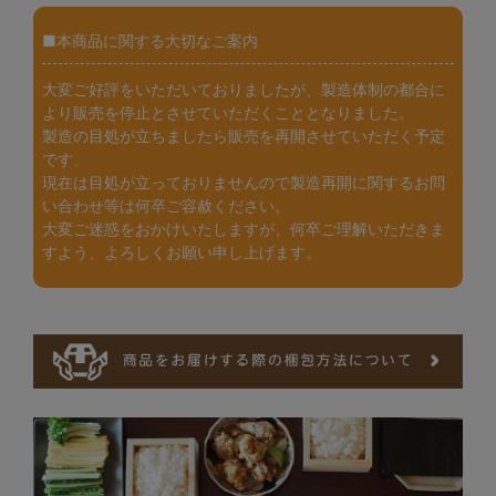
■本商品に関する大切なご案内
大変ご好評をいただいておりましたが、製造体制の都合に
より販売を停止とさせていただくこととなりました。
製造の目処が立ちましたら販売を再開させていただく予定
です。
現在は目処が立っておりませんので製造再開に関するお問
い合わせ等は何卒ご容赦ください。
大変ご迷惑をおかけいたしますが、何卒ご理解いただきま
すよう、よろしくお願い申し上げます。