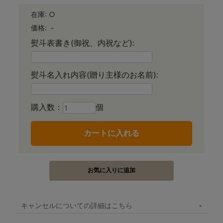
在庫:
○
価格:
－
熨斗表書き(御祝、内祝など):
熨斗名入れ内容(贈り主様のお名前):
購入数：
個
キャンセルについての詳細はこちら