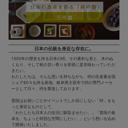
日本の伝統を身近な存在に。
1300年の歴史を誇る日本の枡。その素朴な形と、木のぬ
くもり、そして桧の甘い香りを皆様に是非味わっていただ
きたい。
わたしたちは、そんな思いを持ちながら、枡の生産量全国
シェア80％を誇る産地、岐阜県大垣市で枡の専門メーカ
ーとして日々、枡を製造しております。
普段はお祝いごとやイベントでしか目にしない「枡」をも
っと身近なものとして、
「わたしたち日本人の生活に馴染ませたい。」「普段の食
卓を、ちょっと特別な空間にしたい。」という想いを込め
て開発いたしました。