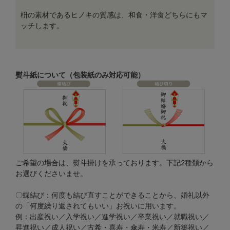
枡の素材であるヒノキの質感は、和食・洋食どちらにもマ
ッチします。
熨斗紙について（包装紙のみ対応可能）
ご希望の場合は、熨斗掛けを承っております。下記2種類から
お選びくださいませ。
〇蝶結び：何度も結び直すことができることから、婚礼以外
の「何度繰り返されてもいい」お祝いに用います。
例：出産祝い／入学祝い／進学祝い／卒業祝い／就職祝い／
昇進祝い／成人祝い／古希・喜寿・傘寿・米寿／新築祝い／