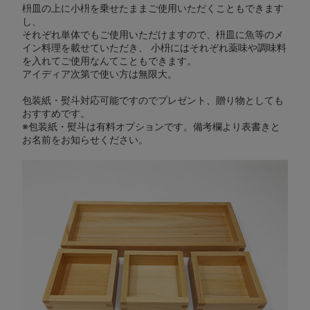
枡皿の上に小枡を乗せたままご使用いただくこともできます
し、
それぞれ単体でもご使用いただけますので、枡皿に魚等のメ
イン料理を載せていただき、 小枡にはそれぞれ薬味や調味料
を入れてご使用なんてこともできます。
アイディア次第で使い方は無限大。
包装紙・熨斗対応可能ですのでプレゼント、贈り物としても
おすすめです。
※包装紙・熨斗は有料オプションです。備考欄より表書きと
お名前をお知らせください。