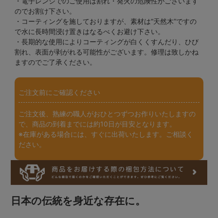
・電子レンジでのご使用は割れ・発火の危険性がございます
のでお割け下さい。
・コーティングを施しておりますが、素材は“天然木”ですの
で水に長時間浸け置きはなるべくお避け下さい。
・長期的な使用によりコーティングが白くくすんだり、ひび
割れ、表面が剥がれる可能性がございます。修理は致しかね
ますのでご了承ください。
ご注文前にご確認ください
ご注文後、熟練の職人がおひとつずつお作りいたしますの
で、商品の到着までには約10日が目安となります。
※在庫がある場合には、すぐに出荷いたします。ご相談く
ださい。
日本の伝統を身近な存在に。