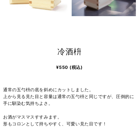
冷酒枡
¥550
(税込)
通常の五勺枡の底を斜めにカットしました。
上から見る見た目と容量は通常の五勺枡と同じですが、圧倒的に
手に馴染む気持ちよさ。
お酒がマスマスすすみます。
形もコロンとして持ちやすく、可愛い見た目です！