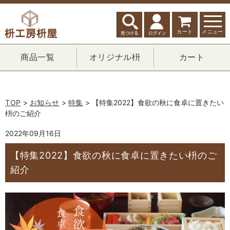
カート
メニュー
商品一覧
オリジナル枡
カート
TOP
>
お知らせ
>
特集
> 【特集2022】食欲の秋に食卓に置きたい
枡のご紹介
2022年09月16日
【特集2022】食欲の秋に食卓に置きたい枡のご
紹介