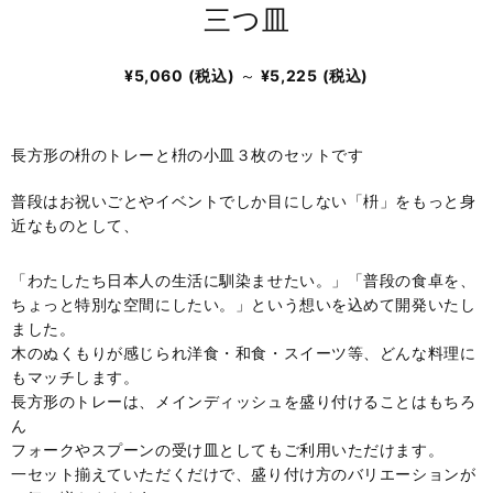
三つ皿
¥5,060
(税込)
～
¥5,225
(税込)
長方形の枡のトレーと枡の小皿３枚のセットです
普段はお祝いごとやイベントでしか目にしない「枡」をもっと身
近なものとして、
「わたしたち日本人の生活に馴染ませたい。」「普段の食卓を、
ちょっと特別な空間にしたい。」という想いを込めて開発いたし
ました。
木のぬくもりが感じられ洋食・和食・スイーツ等、どんな料理に
もマッチします。
長方形のトレーは、メインディッシュを盛り付けることはもちろ
ん
フォークやスプーンの受け皿としてもご利用いただけます。
一セット揃えていただくだけで、盛り付け方のバリエーションが