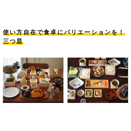
使い方自在
で食卓にバリエーションを！
三つ皿