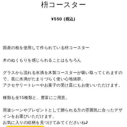
枡コースター
¥550
(税込)
国産の桧を使用して作られている枡コースター
木のぬくもりを感じられることはもちろん
グラスから流れる水滴を木製コースターが吸い取ってくれますの
で、底に水滴がたまりづらく使い心地抜群。
アクセサリートレーやお菓子の受け皿にもお使いいただけます。
種類も全15種類と、豊富にご用意。
用途シーンやプレゼントとして贈られる方の雰囲気に合ったデザ
インをお選びいただけます。
お気に入りの絵柄を見つけてみてくださいね♪