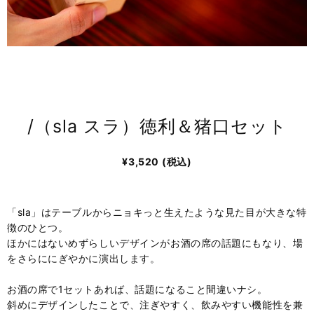
/（sla スラ）徳利＆猪口セット
¥3,520
(税込)
「sla」はテーブルからニョキっと生えたような見た目が大きな特
徴のひとつ。
ほかにはないめずらしいデザインがお酒の席の話題にもなり、場
をさらににぎやかに演出します。
お酒の席で1セットあれば、話題になること間違いナシ。
斜めにデザインしたことで、注ぎやすく、飲みやすい機能性を兼