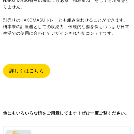
HAKO MASU特有の機能でもある「積み重ね」をしても場所をと
りません。
別売りの
HAKOMASUトレー
とも組み合わせることができます。
枡本来の計量器としての収納力、伝統的な姿を保ちつつより日常
生活での使用に合わせてデザインされた枡コンテナです。
詳しくはこちら
他にもいろいろな枡をご用意してます！ぜひ一度ご覧ください
。