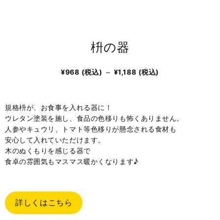
枡の器
¥968
(税込)
～
¥1,188
(税込)
規格枡が、お食事を入れる器に！
ウレタン塗装を施し、食品の色移りも怖くありません。
人参やキュウリ、トマト等色移りが懸念される食材も
安心して入れていただけます。
木のぬくもりを感じる器で
食卓の雰囲気もマスマス暖かくなります♪
詳しくはこちら