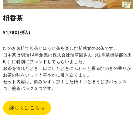
枡香茶
¥
1,760
(税込)
ひのき製枡で煎茶とほうじ茶を楽しむ新感覚のお茶です。
日本茶は明治14年創業の株式会社瑞草園さん（岐阜県揖斐郡池田
町）に特別にブレンドしてもらいました。
お茶を淹れたとき、口にしたときにふわっと香るひのきの香りが
お茶の味をいっそう華やかに引き立てます。
セット内容は、飲みやすく加工した枡１つとほうじ茶パック３
つ、煎茶パック３つです。
詳しくはこちら