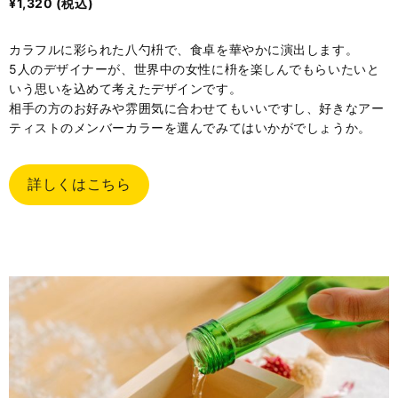
¥
1,320
(税込)
カラフルに彩られた八勺枡で、食卓を華やかに演出します。
5人のデザイナーが、世界中の女性に枡を楽しんでもらいたいと
いう思いを込めて考えたデザインです。
相手の方のお好みや雰囲気に合わせてもいいですし、好きなアー
ティストのメンバーカラーを選んでみてはいかがでしょうか。
詳しくはこちら