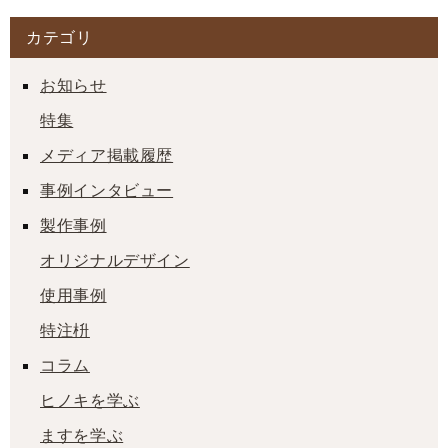
カテゴリ
お知らせ
特集
メディア掲載履歴
事例インタビュー
製作事例
オリジナルデザイン
使用事例
特注枡
コラム
ヒノキを学ぶ
ますを学ぶ