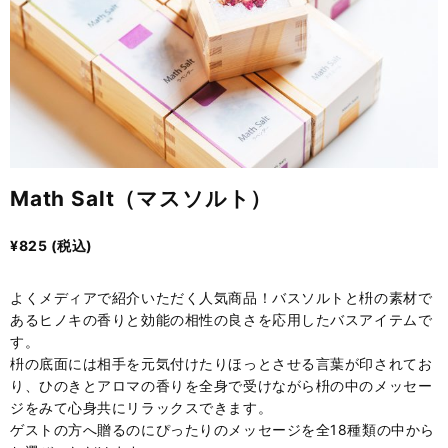
Math Salt（マスソルト）
¥825
(税込)
よくメディアで紹介いただく人気商品！バスソルトと枡の素材で
あるヒノキの香りと効能の相性の良さを応用したバスアイテムで
す。
枡の底面には相手を元気付けたりほっとさせる言葉が印されてお
り、ひのきとアロマの香りを全身で受けながら枡の中のメッセー
ジをみて心身共にリラックスできます。
ゲストの方へ贈るのにぴったりのメッセージを全18種類の中から