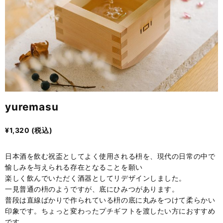
yuremasu
¥
1,320
(税込)
日本酒を飲む祝盃としてよく使用される枡を、現代の日常の中で
愉しみを与えられる存在となることを願い
楽しく飲んでいただく酒器としてリデザインしました。
一見普通の枡のようですが、底にひみつがあります。
普段は直線ばかりで作られている枡の底に丸みをつけて柔らかい
印象です。ちょっと変わったプチギフトを渡したい方におすすめ
です。