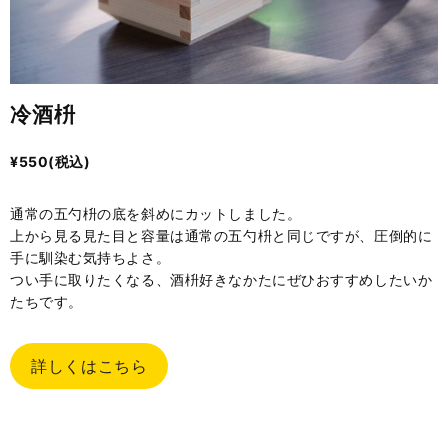
冷酒枡
¥
550
(税込)
通常の五勺枡の底を斜めにカットしました。
上から見る見た目と容量は通常の五勺枡と同じですが、圧倒的に
手に馴染む気持ちよさ。
つい手に取りたくなる、酒枡好きなかたにぜひおすすめしたいか
たちです。
詳しくはこちら