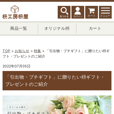
カート
メニュー
商品一覧
オリジナル枡
カート
TOP
>
お知らせ
>
特集
> 「引出物・プチギフト」に贈りたい枡ギ
フト・プレゼントのご紹介
2022年07月05日
「引出物・プチギフト」に贈りたい枡ギフト・
プレゼントのご紹介