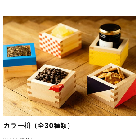
カラー枡（全30種類）