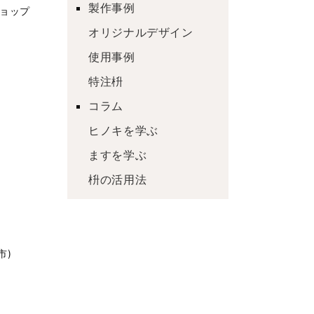
製作事例
ショップ
オリジナルデザイン
使用事例
特注枡
コラム
ヒノキを学ぶ
ますを学ぶ
枡の活用法
市)