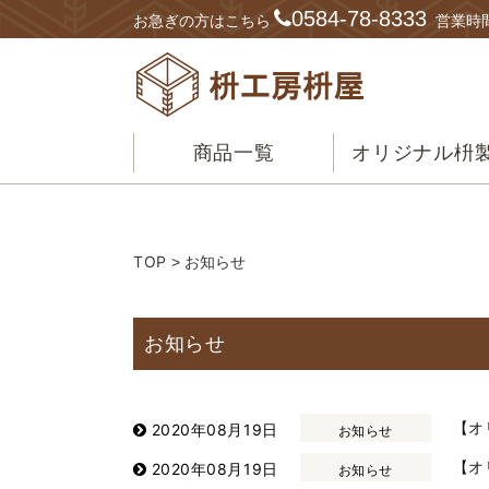
0584-78-8333
お急ぎの方はこちら
営業時間
商品一覧
オリジナル枡
TOP
> お知らせ
お知らせ
【オ
2020年08月19日
お知らせ
【オ
2020年08月19日
お知らせ