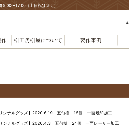
 9:00〜17:00（土日祝は除く）
製作
枡工房枡屋について
製作事例
リジナルグッズ】2020.6.19 五勺枡 15個 一面焼印加工
リジナルグッズ】2020.4.3 五勺枡 24個 一面レーザー加工