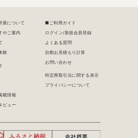
枡屋について
■ご利用ガイド
すやご案内
ログイン/新規会員登録
て
よくある質問
体験
自動お見積もり計算
お問い合わせ
せ
特定商取引法に関する表示
プライバシーについて
掲載情報
タビュー