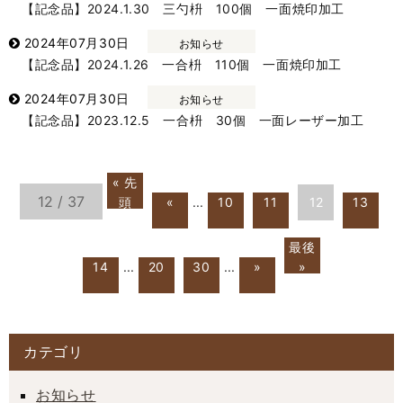
【記念品】2024.1.30 三勺枡 100個 一面焼印加工
2024年07月30日
お知らせ
【記念品】2024.1.26 一合枡 110個 一面焼印加工
2024年07月30日
お知らせ
【記念品】2023.12.5 一合枡 30個 一面レーザー加工
« 先
12 / 37
頭
«
...
10
11
12
13
最後
14
...
20
30
...
»
»
カテゴリ
お知らせ