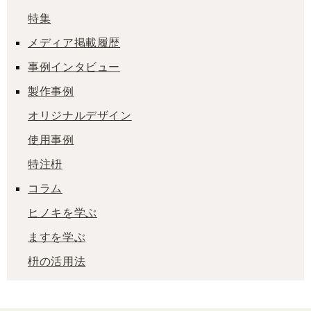
特集
メディア掲載履歴
事例インタビュー
製作事例
オリジナルデザイン
使用事例
特注枡
コラム
ヒノキを学ぶ
ますを学ぶ
枡の活用法