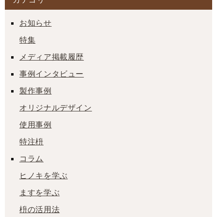
お知らせ
特集
メディア掲載履歴
事例インタビュー
製作事例
オリジナルデザイン
使用事例
特注枡
コラム
ヒノキを学ぶ
ますを学ぶ
枡の活用法