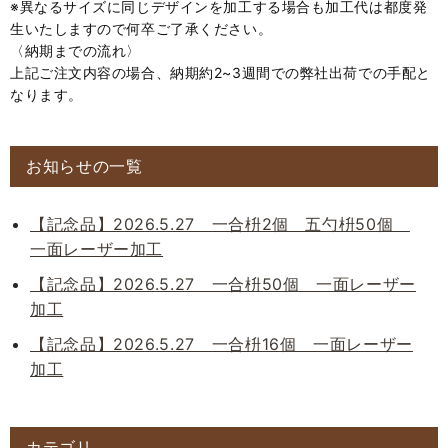
※異なるサイズに同じデザインを加工する場合も加工代は都度発
生いたしますので何卒ご了承ください。
〈納期までの流れ〉
上記ご注文内容の場合、納期約2~3週間での弊社出荷での手配と
なります。
お知らせの一覧
【記念品】2026.5.27 一合枡2個 五勺枡50個
一面レーザー加工
【記念品】2026.5.27 一合枡50個 一面レーザー
加工
【記念品】2026.5.27 一合枡16個 一面レーザー
加工
カテゴリ