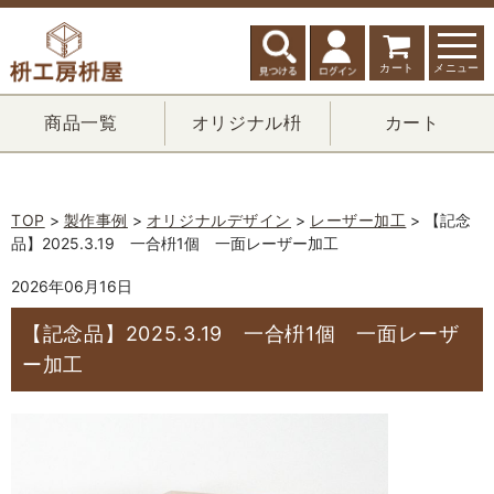
カート
メニュー
商品一覧
オリジナル枡
カート
TOP
>
製作事例
>
オリジナルデザイン
>
レーザー加工
> 【記念
品】2025.3.19 一合枡1個 一面レーザー加工
2026年06月16日
【記念品】2025.3.19 一合枡1個 一面レーザ
ー加工