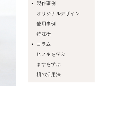
製作事例
オリジナルデザイン
使用事例
特注枡
コラム
ヒノキを学ぶ
ますを学ぶ
枡の活用法