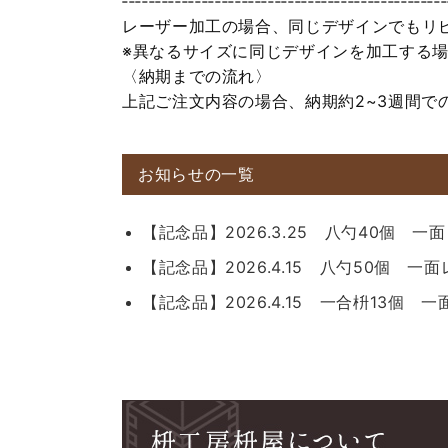
‐‐‐‐‐‐‐‐‐‐‐‐‐‐‐‐‐‐‐‐‐‐‐‐‐‐‐‐‐‐‐‐‐‐‐‐‐‐‐‐‐‐‐‐‐‐‐‐‐
レーザー加工の場合、同じデザインでもリ
※異なるサイズに同じデザインを加工する
〈納期までの流れ〉
上記ご注文内容の場合、納期約2~3週間で
お知らせの一覧
【記念品】2026.3.25 八勺40個 
【記念品】2026.4.15 八勺50個 一
【記念品】2026.4.15 一合枡13個 