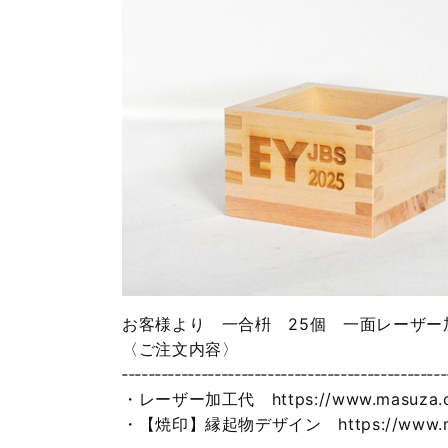
お客様より 一合枡 25個 一面レーザ
〈ご注文内容〉
‐‐‐‐‐‐‐‐‐‐‐‐‐‐‐‐‐‐‐‐‐‐‐‐‐‐‐‐‐‐‐‐‐‐‐‐‐‐‐‐‐‐‐‐‐‐‐‐‐
・レーザー加工代 https://www.masuza.co.
・【焼印】縁起物デザイン https://www.masuz