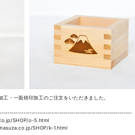
ー加工・一面焼印加工のご注文をいただきました。
‐‐‐‐‐‐‐‐‐‐‐‐‐‐‐‐‐‐‐‐‐‐‐‐‐‐‐‐‐‐‐‐‐‐‐‐‐‐‐‐‐‐‐‐‐‐‐‐‐‐‐‐‐‐‐‐‐‐‐‐‐‐‐‐‐‐
jp/SHOP/o-5.html
a.co.jp/SHOP/k-1.html