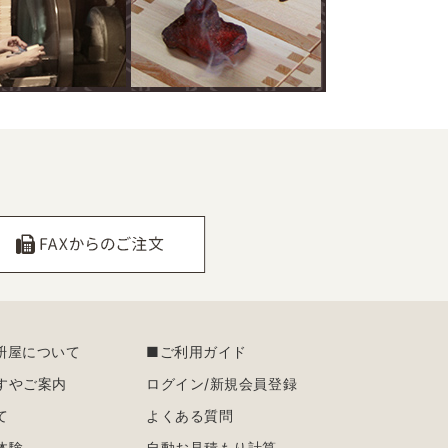
枡屋について
■ご利用ガイド
すやご案内
ログイン/新規会員登録
て
よくある質問
体験
自動お見積もり計算