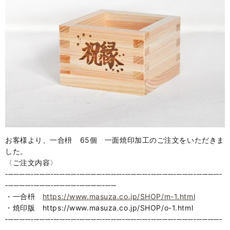
お客様より、一合枡 65個 一面焼印加工のご注文をいただきま
した。
〈ご注文内容〉
‐‐‐‐‐‐‐‐‐‐‐‐‐‐‐‐‐‐‐‐‐‐‐‐‐‐‐‐‐‐‐‐‐‐‐‐‐‐‐‐‐‐‐‐‐‐‐‐‐‐‐‐‐‐‐‐‐‐‐‐‐‐‐‐‐‐‐‐‐‐‐‐‐‐‐‐
‐‐‐‐‐‐‐‐‐‐‐‐‐‐‐‐‐‐‐‐‐‐‐‐‐‐‐‐‐‐‐‐‐‐‐‐‐‐‐
・一合枡
https://www.masuza.co.jp/SHOP/m-1.html
・焼印版 https://www.masuza.co.jp/SHOP/o-1.html
‐‐‐‐‐‐‐‐‐‐‐‐‐‐‐‐‐‐‐‐‐‐‐‐‐‐‐‐‐‐‐‐‐‐‐‐‐‐‐‐‐‐‐‐‐‐‐‐‐‐‐‐‐‐‐‐‐‐‐‐‐‐‐‐‐‐‐‐‐‐‐‐‐‐‐‐