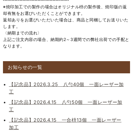
‐‐‐‐‐‐‐‐‐‐‐‐‐‐‐‐‐‐‐‐‐‐‐‐‐‐‐‐‐‐‐‐‐‐‐‐‐‐‐‐
※焼印加工での製作の場合はオリジナル枡の製作後、焼印版の返
却有無をお選びいただくことができます。
返却ありをお選びいただいた場合は、商品と同梱してお送りいた
します。
〈納期までの流れ〉
上記ご注文内容の場合、納期約2～3週間での弊社出荷での手配と
なります。
お知らせの一覧
【記念品】2026.3.25 八勺40個 一面レーザー加
工
【記念品】2026.4.15 八勺50個 一面レーザー加
工
【記念品】2026.4.15 一合枡13個 一面レーザー
加工