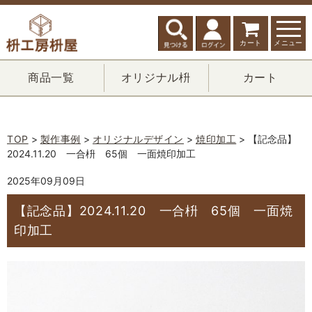
カート
メニュー
商品一覧
オリジナル枡
カート
TOP
>
製作事例
>
オリジナルデザイン
>
焼印加工
> 【記念品】
2024.11.20 一合枡 65個 一面焼印加工
2025年09月09日
【記念品】2024.11.20 一合枡 65個 一面焼
印加工