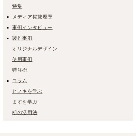
特集
メディア掲載履歴
事例インタビュー
製作事例
オリジナルデザイン
使用事例
特注枡
コラム
ヒノキを学ぶ
ますを学ぶ
枡の活用法