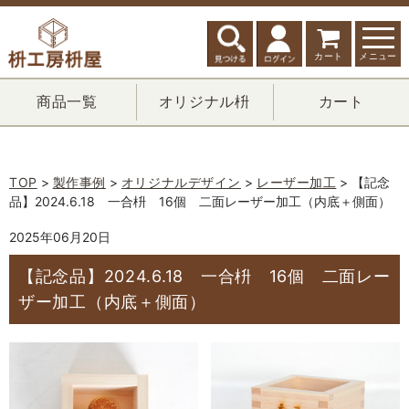
カート
メニュー
商品一覧
オリジナル枡
カート
TOP
>
製作事例
>
オリジナルデザイン
>
レーザー加工
> 【記念
品】2024.6.18 一合枡 16個 二面レーザー加工（内底＋側面）
2025年06月20日
【記念品】2024.6.18 一合枡 16個 二面レー
ザー加工（内底＋側面）