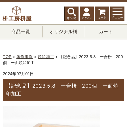
カート
メニュー
商品一覧
オリジナル枡
カート
TOP
>
製作事例
>
焼印加工
> 【記念品】2023.5.8 一合枡 200
個 一面焼印加工
2024年07月01日
【記念品】2023.5.8 一合枡 200個 一面焼
印加工