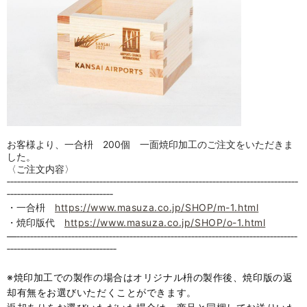
お客様より、一合枡 200個 一面焼印加工のご注文をいただきま
した。
〈ご注文内容〉
‐‐‐‐‐‐‐‐‐‐‐‐‐‐‐‐‐‐‐‐‐‐‐‐‐‐‐‐‐‐‐‐‐‐‐‐‐‐‐‐‐‐‐‐‐‐‐‐‐‐‐‐‐‐‐‐‐‐‐‐‐‐‐‐‐‐‐‐‐‐‐‐‐‐‐‐‐‐‐‐‐‐‐‐‐
‐‐‐‐‐‐‐‐‐‐‐‐‐‐‐‐‐‐‐‐‐‐‐‐‐‐‐‐‐‐‐
・一合枡
https://www.masuza.co.jp/SHOP/m-1.html
・焼印版代
https://www.masuza.co.jp/SHOP/o-1.html
—‐‐‐‐‐‐‐‐‐‐‐‐‐‐‐‐‐‐‐‐‐‐‐‐‐‐‐‐‐‐‐‐‐‐‐‐‐‐‐‐‐‐‐‐‐‐‐‐‐‐‐‐‐‐‐‐‐‐‐‐‐‐‐‐‐‐‐‐‐‐‐‐‐‐‐‐‐‐‐‐‐‐
‐‐‐‐‐‐‐‐‐‐‐‐‐‐‐‐‐‐‐‐‐‐‐‐‐‐‐‐‐‐‐‐
※焼印加工での製作の場合はオリジナル枡の製作後、焼印版の返
却有無をお選びいただくことができます。