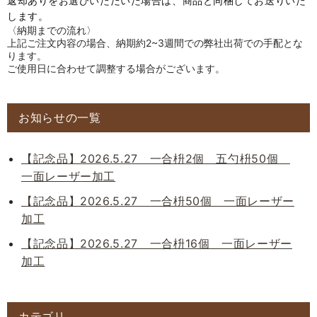
返却ありをお選びいただいた場合は、商品と同梱してお送りいた
します。
〈納期までの流れ〉
上記ご注文内容の場合、納期約2~3週間での弊社出荷での手配とな
ります。
ご使用日に合わせて調整する場合がございます。
お知らせの一覧
【記念品】2026.5.27 一合枡2個 五勺枡50個
一面レーザー加工
【記念品】2026.5.27 一合枡50個 一面レーザー
加工
【記念品】2026.5.27 一合枡16個 一面レーザー
加工
カテゴリ