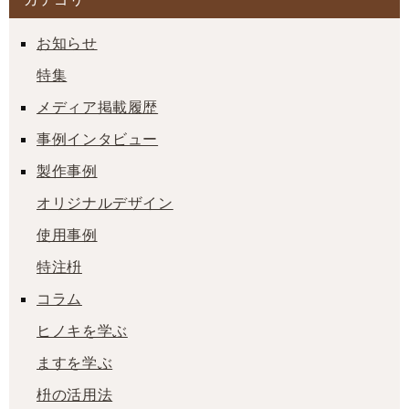
お知らせ
特集
メディア掲載履歴
事例インタビュー
製作事例
オリジナルデザイン
使用事例
特注枡
コラム
ヒノキを学ぶ
ますを学ぶ
枡の活用法