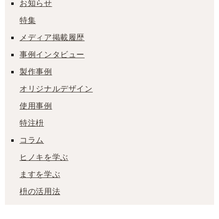
お知らせ
特集
メディア掲載履歴
事例インタビュー
製作事例
オリジナルデザイン
使用事例
特注枡
コラム
ヒノキを学ぶ
ますを学ぶ
枡の活用法