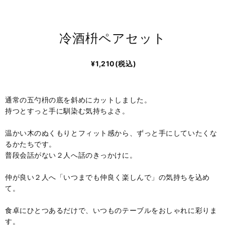
冷酒枡ペアセット
¥1,210(税込)
通常の五勺枡の底を斜めにカットしました。
持つとすっと手に馴染む気持ちよさ。
温かい木のぬくもりとフィット感から、ずっと手にしていたくな
るかたちです。
普段会話がない２人へ話のきっかけに。
仲が良い２人へ「いつまでも仲良く楽しんで」の気持ちを込め
て。
食卓にひとつあるだけで、いつものテーブルをおしゃれに彩りま
す。