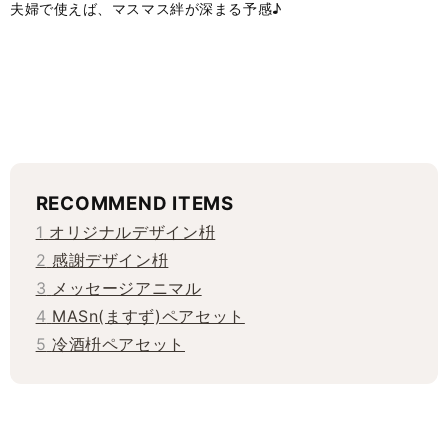
夫婦で使えば、マスマス絆が深まる予感♪
RECOMMEND ITEMS
1
オリジナルデザイン枡
2
感謝デザイン枡
3
メッセージアニマル
4
MASn(ますず)ペアセット
5
冷酒枡ペアセット