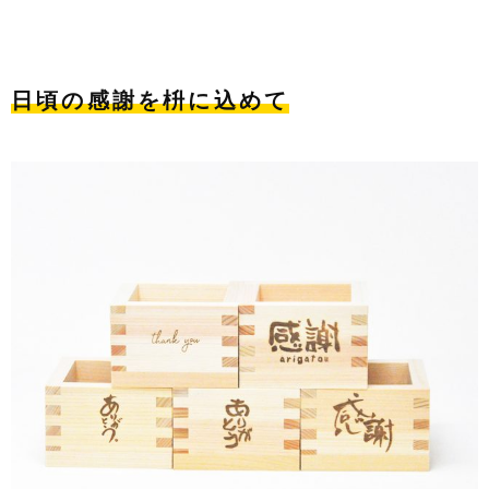
日頃の感謝を枡に込めて