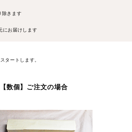
り除きます
元にお届けします
をスタートします。
【数個】ご注文の場合