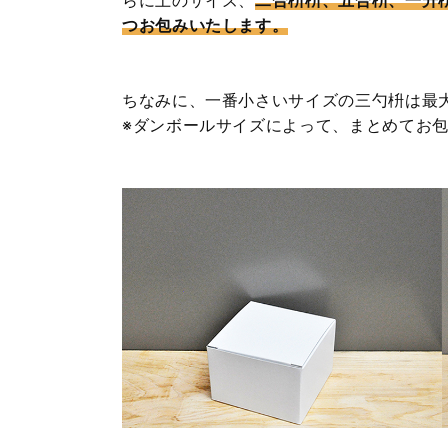
つお包みいたします。
ちなみに、一番小さいサイズの三勺枡は最大
※ダンボールサイズによって、まとめてお