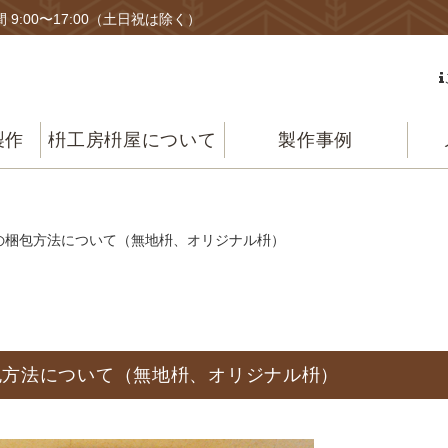
 9:00〜17:00（土日祝は除く）
製作
枡工房枡屋について
製作事例
の梱包方法について（無地枡、オリジナル枡）
包方法について（無地枡、オリジナル枡）