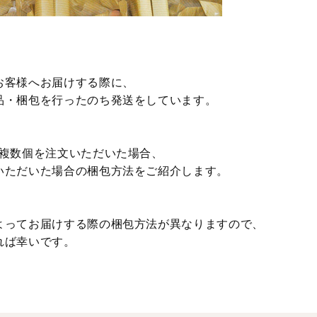
お客様へお届けする際に、
品・梱包を行ったのち発送をしています。
ら複数個を注文いただいた場合、
いただいた場合の梱包方法をご紹介します。
よってお届けする際の梱包方法が異なりますので、
れば幸いです。