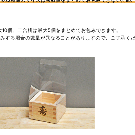
10個、二合枡は最大5個をまとめてお包みできます。
包みする場合の数量が異なることがありますので、ご了承く