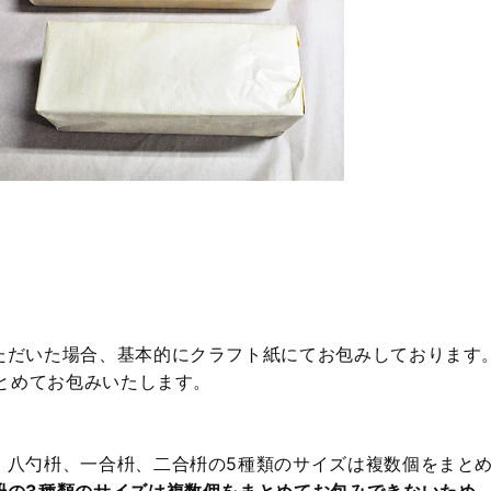
ただいた場合、基本的にクラフト紙にてお包みしております
まとめてお包みいたします。
、八勺枡、一合枡、二合枡の5種類のサイズは複数個をまと
枡の3種類のサイズは複数個をまとめてお包みできないため、