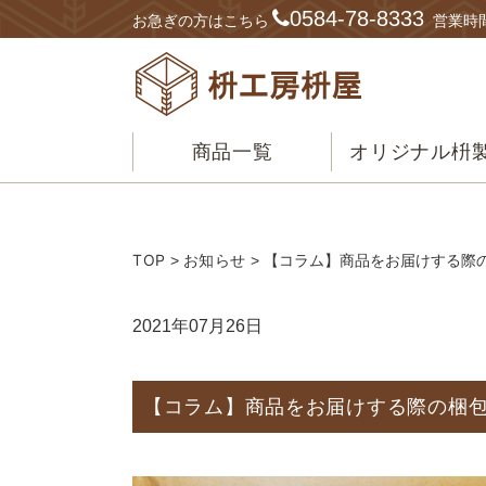
0584-78-8333
お急ぎの方はこちら
営業時間
商品一覧
オリジナル枡
TOP
お知らせ
>
> 【コラム】商品をお届けする際
2021年07月26日
【コラム】商品をお届けする際の梱