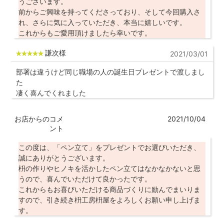
うございます。
前からご興味を持ってくださっており、そして今回購入さ
れ、さらに気に入っていただき、本当に嬉しいです。
これからもご愛用頂けましたら幸いです。
謙次様
2021/03/01
部署は違うけど同じ職場の人の誕生日プレゼントで渡しまし
た
凄く喜んでくれました
お店からのコメ
2021/10/04
ント
この度は、「ペン立て」をプレゼントでお選びいただき、
誠にありがとうございます。
枡の作りやヒノキを活かしたペン立てはなかなかないと思
うので、喜んでいただけて良かったです。
これからもお喜びいただける商品づくりに励んでまいりま
すので、引き続き枡工房枡屋をよろしくお願い申し上げま
す。