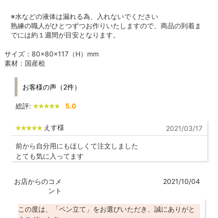
※水などの液体は漏れる為、入れないでください
熟練の職人がひとつずつお作りいたしますので、商品の到着ま
でには約１週間が目安となります。
サイズ：80×80×117（H）mm
素材：国産桧
お客様の声（2件）
総評:
5.0
えす様
2021/03/17
前から自分用にもほしくて注文しました
とても気に入ってます
お店からのコメ
2021/10/04
ント
この度は、「ペン立て」をお選びいただき、誠にありがと