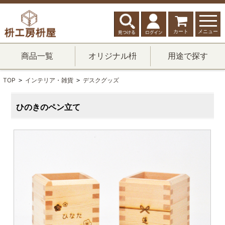
カート
メニュー
商品一覧
オリジナル枡
用途で探す
TOP
インテリア・雑貨
デスクグッズ
>
>
ひのきのペン立て