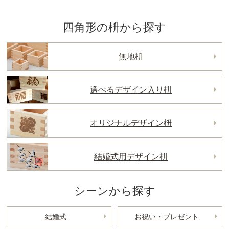
四角形の枡から探す
無地枡
選べるデザイン入り枡
オリジナルデザイン枡
結婚式用デザイン枡
シーンから探す
結婚式
お祝い・プレゼント