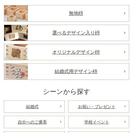
無地枡
選べるデザイン入り枡
オリジナルデザイン枡
結婚式用デザイン枡
シーンから探す
結婚式
お祝い・プレゼント
自分へのご褒美
学校イベント