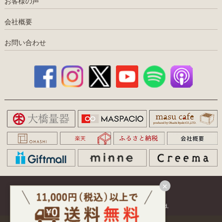
お客様の声
会社概要
お問い合わせ
×
特定商取引
｜
プライバシー
Copyright(C) 大橋量器. All rights reserved.