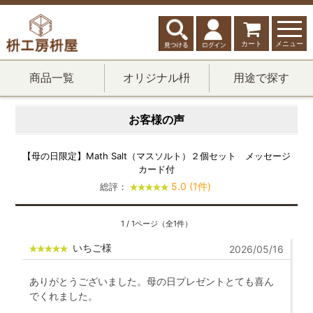
カート
メニュー
商品一覧
オリジナル枡
用途で探す
お客様の声
【母の日限定】Math Salt（マスソルト）２個セット メッセージ
カード付
5.0 (1件)
総評：
1 / 1ページ（全1件）
いちご様
2026/05/16
ありがとうございました。母の日プレゼントとても喜ん
でくれました。