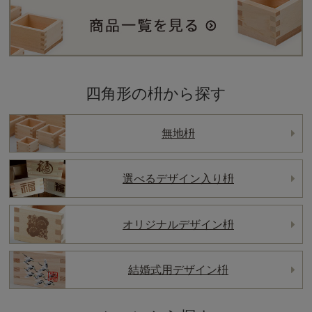
四角形の枡から探す
無地枡
選べるデザイン入り枡
オリジナルデザイン枡
結婚式用デザイン枡