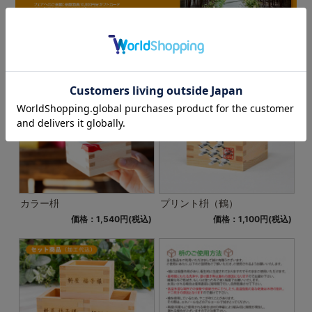
1 / 1ページ
（全14件）
カラー枡
プリント枡（鶴）
価格：1,540円(税込)
価格：1,100円(税込)