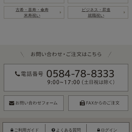
古希・喜寿・傘寿
ビジネス・昇進
米寿祝い
就職祝い
ご利用ガイド
よくある質問
ログイン