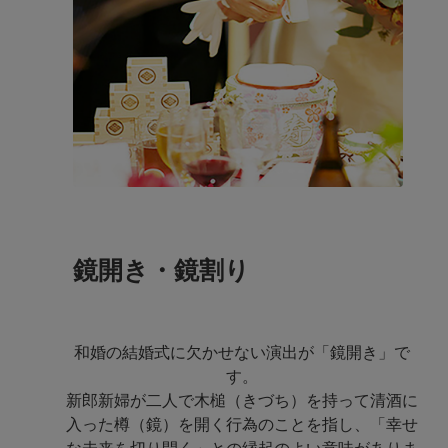
鏡開き・鏡割り
和婚の結婚式に欠かせない演出が「鏡開き」で
す。
新郎新婦が二人で木槌（きづち）を持って清酒に
入った樽（鏡）を開く行為のことを指し、「幸せ