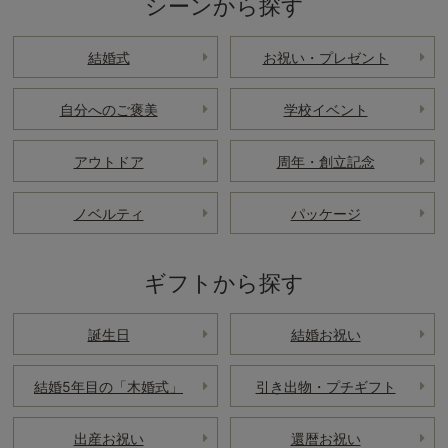
シーンから探す
結婚式
お祝い・プレゼント
自分へのご褒美
学校イベント
アウトドア
周年・創立記念
ノベルティ
パッケージ
ギフトから探す
誕生日
結婚お祝い
結婚5年目の「木婚式」
引き出物・プチギフト
出産お祝い
還暦お祝い