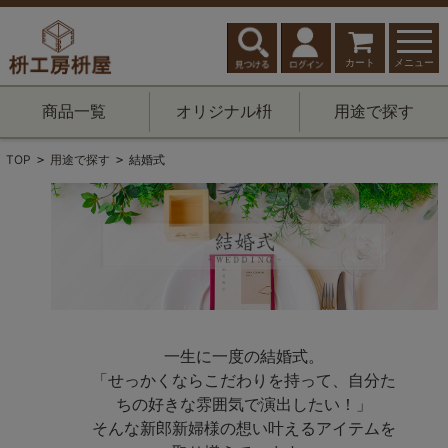
カート
メニュー
商品一覧
オリジナル枡
用途で探す
TOP
用途で探す
結婚式
>
>
一生に一度の結婚式。
「せっかくならこだわりを持って、自分た
ちの好きな雰囲気で演出したい！」
そんな新郎新婦様の想い叶えるアイテムを