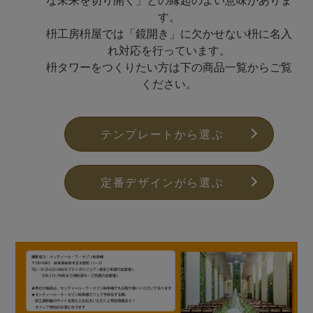
な未来を切り開く」との縁起のよい意味がありま
す。
枡工房枡屋では「鏡開き」に欠かせない枡に名入
れ対応を行っています。
枡タワーをつくりたい方は下の商品一覧からご覧
ください。
テンプレートから選ぶ
定番デザインがら選ぶ